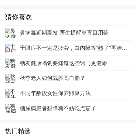
猜你喜欢
鼻病毒近期高发 医生提醒莫盲目用药
干眼症不一定是疲劳，白内障等“熟了”再治是误区
糖友健康喝粥要知道这些窍门更健康
秋季老人如何战胜高血脂？
不同年龄段女性保养卵巢方法
糖尿病患者想降糖不妨吃点茄子
热门精选