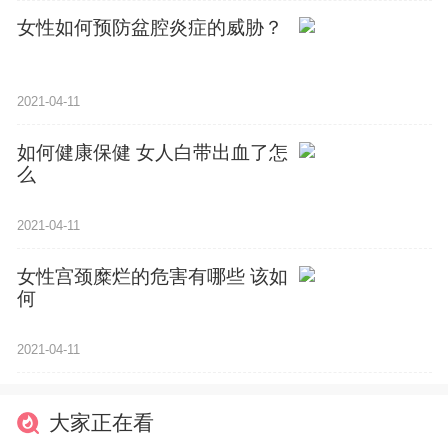
女性如何预防盆腔炎症的威胁？
2021-04-11
如何健康保健 女人白带出血了怎
么
2021-04-11
女性宫颈糜烂的危害有哪些 该如
何
2021-04-11
大家正在看