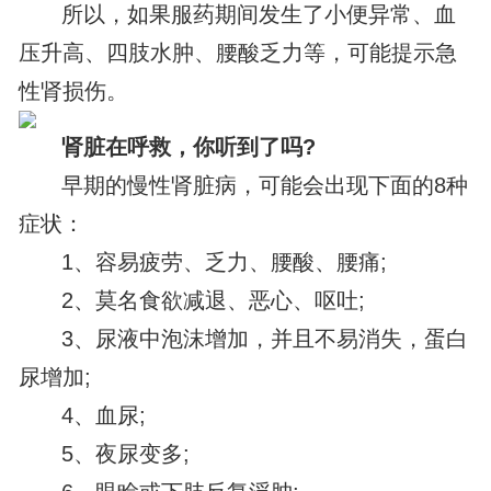
所以，如果服药期间发生了小便异常、血
压升高、四肢水肿、腰酸乏力等，可能提示急
性肾损伤。
肾脏在呼救，你听到了吗?
早期的慢性肾脏病，可能会出现下面的8种
症状：
1、容易疲劳、乏力、腰酸、腰痛;
2、莫名食欲减退、恶心、呕吐;
3、尿液中泡沫增加，并且不易消失，蛋白
尿增加;
4、血尿;
5、夜尿变多;