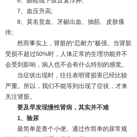
6、眼睑或下肢反复浮肿;
7、血压升高;
8、莫名贫血、牙龈出血、抽筋、皮肤瘙
痒;
然而事实上，肾脏的“忍耐力”极强。当肾脏
受损不超过50%时，人体正常的生理功能并不
会受到影响，病人也不会有什么特别的感觉。
当症状出现时，往往表明肾损害已经比较
严重。所以，我们不能等到出现了症状，才来
关注肾脏。
要及早发现慢性肾病，其实并不难
1、验尿
最简单是查个小便。通过作简单的尿常规