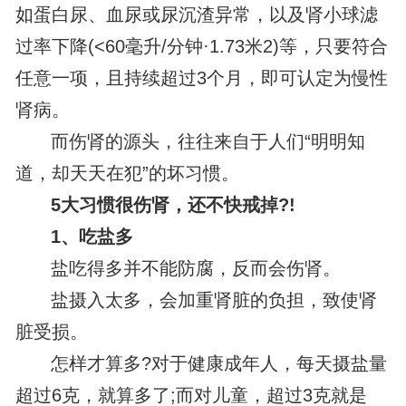
如蛋白尿、血尿或尿沉渣异常，以及肾小球滤
过率下降(<60毫升/分钟·1.73米2)等，只要符合
任意一项，且持续超过3个月，即可认定为慢性
肾病。
而伤肾的源头，往往来自于人们“明明知
道，却天天在犯”的坏习惯。
5大习惯很伤肾，还不快戒掉?!
1、吃盐多
盐吃得多并不能防腐，反而会伤肾。
盐摄入太多，会加重肾脏的负担，致使肾
脏受损。
怎样才算多?对于健康成年人，每天摄盐量
超过6克，就算多了;而对儿童，超过3克就是