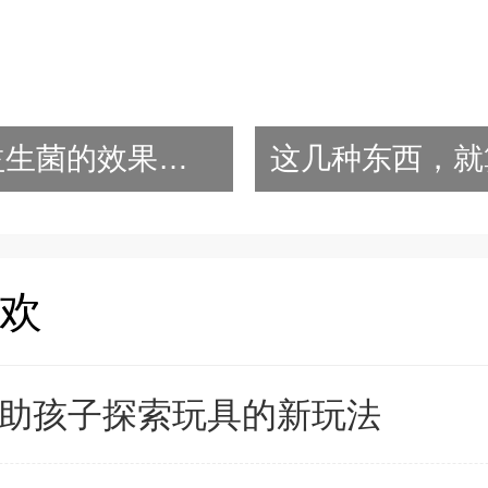
酸奶和益生菌的效果是不是一样? 两者冲突吗？
欢
助孩子探索玩具的新玩法