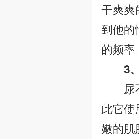
干爽爽
到他的
的频率
3
尿
此它使
嫩的肌