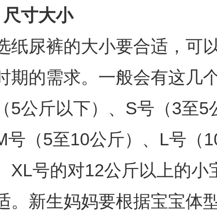
、尺寸大小
选纸尿裤的大小要合适，可
时期的需求。一般会有这几
（5公斤以下）、S号（3至5
号（5至10公斤）、L号（10
、XL号的对12公斤以上的小
适。新生妈妈要根据宝宝体