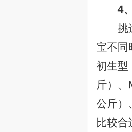
4
挑
宝不同
初生型
斤）、M
公斤）
比较合