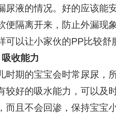
漏尿液的情况。好的应该能
软便隔离开来，防止外漏现
样可以让小家伙的PP比较舒
、吸收能力
儿时期的宝宝会时常尿尿，
有较好的吸水能力，可以及
，而且不会回渗，保持宝宝