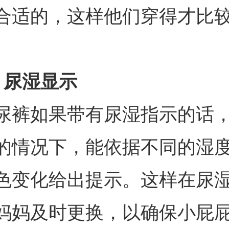
合适的，这样他们穿得才比
。
、尿湿显示
尿裤如果带有尿湿指示的话
的情况下，能依据不同的湿
色变化给出提示。这样在尿
妈妈及时更换，以确保小屁