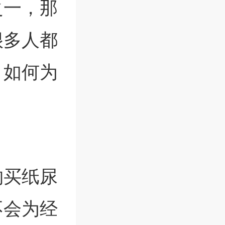
之一，那
很多人都
，如何为
购买纸尿
不会为经