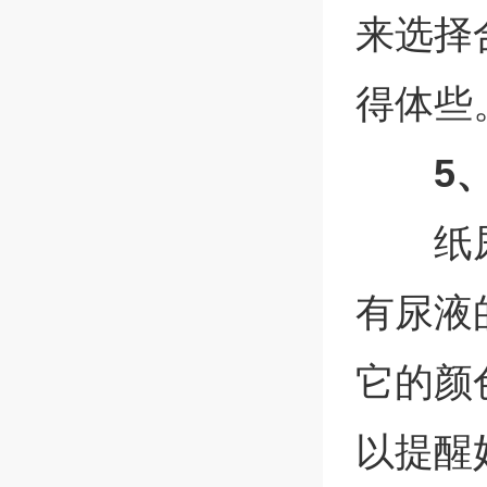
来选择
得体些
5
纸
有尿液
它的颜
以提醒