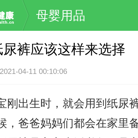
母婴用品
纸尿裤应该这样来选择
1-04-11 00:10:06
宝刚出生时，就会用到纸尿
候，爸爸妈妈们都会在家里