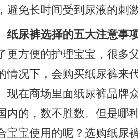
，避免长时间受到尿液的刺
、纸尿裤选择的五大注意事
了更方便的护理宝宝，很多
的情况下，会购买纸尿裤来
。现在商场里面纸尿裤品牌
国内的，数不胜数。但是哪
合宝宝使用的呢？选购纸尿