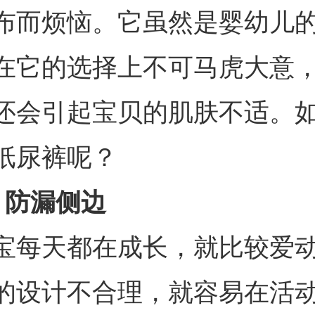
布而烦恼。它虽然是婴幼儿
在它的选择上不可马虎大意
还会引起宝贝的肌肤不适。
纸尿裤呢？
、防漏侧边
宝每天都在成长，就比较爱
的设计不合理，就容易在活