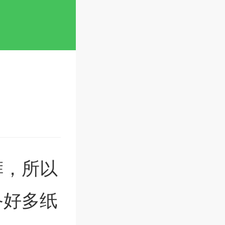
裤，所以
备好多纸