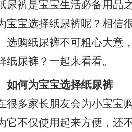
纸尿裤是宝宝生活必备用品
为宝宝选择纸尿裤呢？相信
。选购纸尿裤不可粗心大意
择纸尿裤？一起来看看。
、如何为宝宝选择纸尿裤
在很多家长朋友会为小宝宝
为它不仅使用起来方便，还