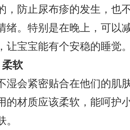
的，防止尿布疹的发生，也
情绪。特别是在晚上，可以
，让宝宝能有个安稳的睡觉
、柔软
不湿会紧密贴合在他们的肌
用的材质应该柔软，能呵护
肤。