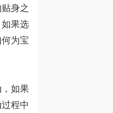
的贴身之
，如果选
如何为宝
动，如果
动过程中